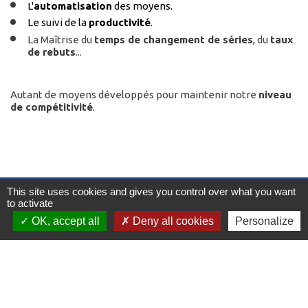
L'
automatisation
des moyens.
Le suivi de la
productivité
.
La Maîtrise du
temps de changement de séries
, du
taux
de rebuts
...
Autant de moyens développés pour maintenir notre
niveau
de compétitivité
.
This site uses cookies and gives you control over what you want
to activate
OK, accept all
Deny all cookies
Personalize
CEGEPLAST SAS
130, rue Francis Garnier
58000 Nevers