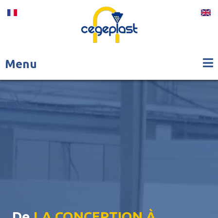
Menu
De
LA CONCEPTION À