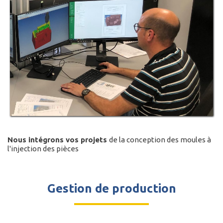
Nous intégrons vos projets
de la conception des moules à
l'injection des pièces
Gestion de production